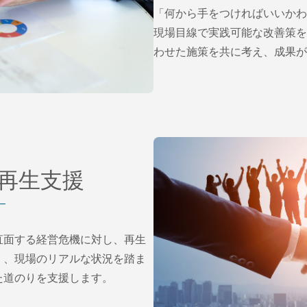
「何から手をつければいいかわ
現場目線で実践可能な改善策を
わせた施策を共に考え、成果が
再生支援
 –
直面する経営危機に対し、再生
く、現場のリアルな状況を踏ま
た道のりを支援します。