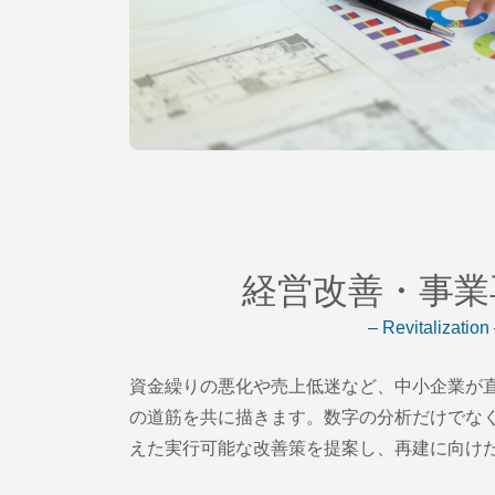
経営改善・事業
– Revitalization
資金繰りの悪化や売上低迷など、中小企業が
の道筋を共に描きます。数字の分析だけでな
えた実行可能な改善策を提案し、再建に向け